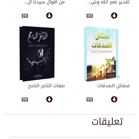
تقدير نعم الله وش...
من أقوال سيدنا ال...
فضائل الصدقات
صفات التاجر الناجح
تعليقات