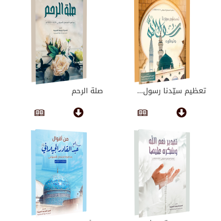
تعظيم سيّدنا رسول...
صلة الرحم