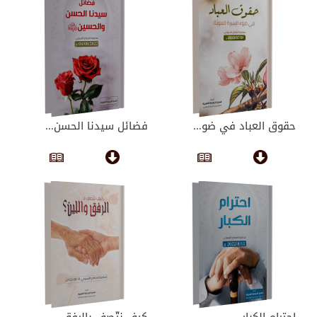
حقوق العباد في ضو...
فضائل سيدنا الحسن...
احترام الكبار
كيف نتّصف بالرفق ...