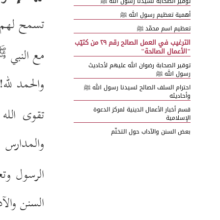
توقير الصحابة لسيّدنا رسول الله ﷺ
أهمية تعظيم رسول الله ﷺ
تسمح لهم ذ
تعظيم اسم محمّد ﷺ
الترغيب في العمل الصالح رقم ۲۹ من كتيّب
مع النبي
"الأعمال الصالحة"
ﷺ
توقير الصحابة رضوان الله عليهم لأحاديث
رسول الله ﷺ
والحمد لله!
احترام السلف الصالح لسيدنا رسول الله ﷺ
وأحاديثه
تقوى الله 
قسم أخبار الأعمال الدينية لمركز الدعوة
الإسلامية
بعض السنن والآداب حول التختّم
والمدارس ا
دعاءان وستّ صيغ للصَّلاة على النِّبيِّ ﷺ في
الاجتماع الأسبوعي في مركز الدعوة الإسلاميَّة
(١) الصَّلاة على النَّبيِّ ﷺ ليلة الجمعة
الرسول وت
(۲) زكاة المسلم المعدم
(۳) من أفضل صيغ الصلاة على النبي ﷺ
السنن والآ
(٤) ثواب ستَّ مئة ألف صلاة على النَّبيِّ ﷺ