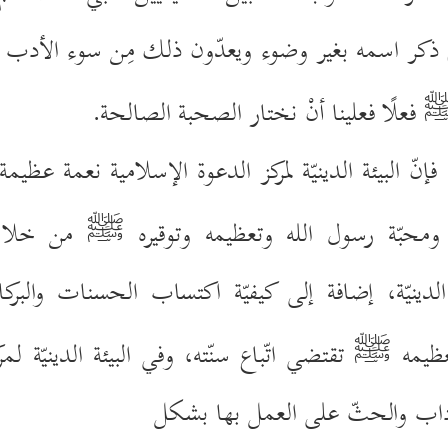
كر اسمه بغير وضوء ويعدّون ذلك مِن سوء الأدب معه، 
فعلًا فعلينا أنْ نختار الصحبة الصالحة.
 فإنّ البيئة الدينيّة لمركز الدعوة الإسلامية نعمة عظيم
ومحبّة رسول الله وتعظيمه وتوقيره
من خلال ا
ﷺ
لدينيّة، إضافة إلى كيفيّة اكتساب الحسنات والبركات
عظيمه
تقتضي اتّباع سنّته، وفي البيئة الدينيّة لم
ﷺ
داب والحثّ على العمل بها بشكل