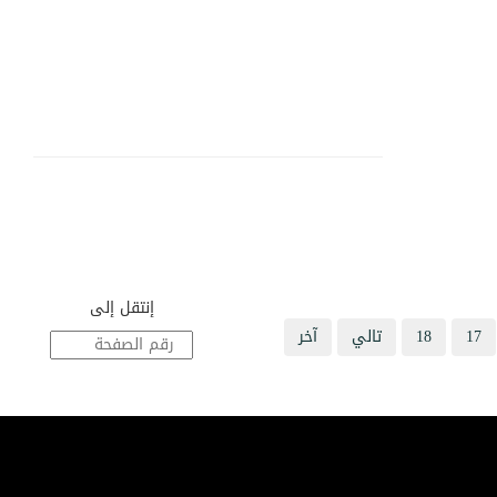
إنتقل إلى
17
18
تالي
آخر