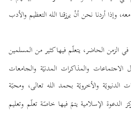
وإذا أردنا نحن أنْ يرزقنا الله التعظيم والأدب
ة
في الزمن الحاضر، يتعلّم فيها كثير من المسلمين
لاجتماعات والمذاكرات المدنيّة والجامعات
 الدنيويّة والأخرويّة بحمد الله تعالى، ومحبّة
ركز الدعوة الإسلامية يتمّ فيها خاصّة تعلّم وتعليم