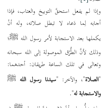
وإذا لم يفعل استحقَّ التوبيخ والعتاب، فإذا
أجابه لِما دَعاه لا تبطل صلاته، وله أنْ
يكملها بعد الاستجابة لأمر رسول الله ﷺ؛
وذلك لأنَّ الطُّرُق الموصولة إلى الله سبحانه
وتعالى في تلك الساعة طريقان: أحدهما:
"
الصلاة
"، والآخر: "
سيدنا رسول الله
ﷺ
والاستجابة له
".