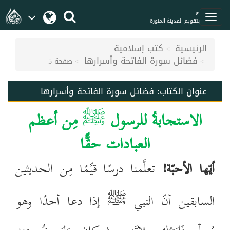
هـ
بتقويم المدينة المنورة
الرئيسية
كتب إسلامية
فضائل سورة الفاتحة وأسرارها
صفحة 5
عنوان الكتاب:
فضائل سورة الفاتحة وأسرارها
الاستجابةُ للرسول
ﷺ
مِن أعظم
العبادات حقًّا
أيّها الأحبّة!
تعلَّمنا درسًا قيِّمًا مِن الحديثين
السابقين أنّ النبي ﷺ إذا دعا أحدًا وهو