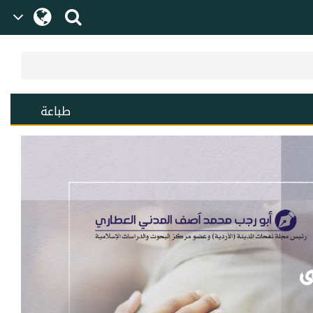
طباعة