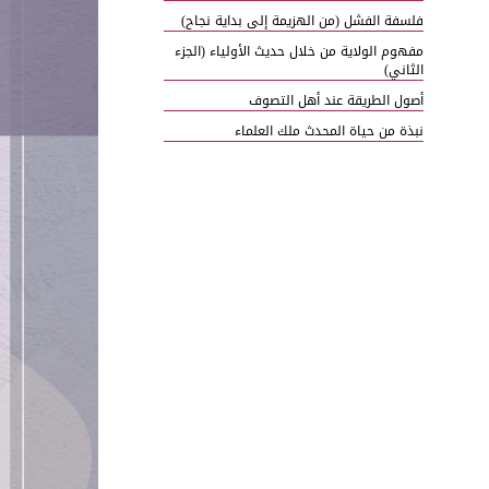
فلسفة الفشل (من الهزيمة إلى بداية نجاح)
مفهوم الولاية من خلال حديث الأولياء (الجزء
الثاني)
أصول الطريقة عند أهل التصوف
نبذة من حياة المحدث ملك العلماء
الاعتراف بالخطأ وتحسين الذات
الشكر في الإسلام
مجلس كنز المدارس (الهيئة التعليمية)