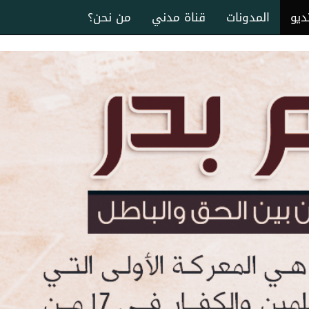
ديو
المدونات
قناة مدني
من نحن؟