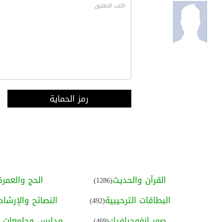
رمز الحماية
القرآن والحديث
الحج والعمرة
(1286)
البطاقات الترحيبية
النصائح والإرشاد
(492)
صور إنفوجرافيك
مدارس وجامعات ا
(469)