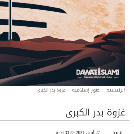
الرئيسية
صور إسلامية
غزوة بدر الكبرى
غزوة بدر الكبرى
التاريخ
27-أبريل-2021 03:33:39 م