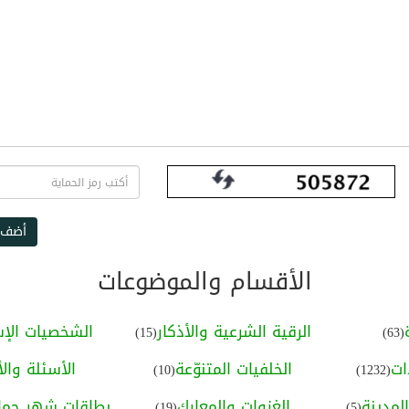
أضف 
الأقسام والموضوعات
الرقية الشرعية والأذكار
الشخصيات الإس
(15)
(63)
ات
الخلفيات المتنوّعة
الأسئلة والأ
(10)
(1232)
لمدينة
الغزوات والمعارك
بطاقات شهر جماد
(19)
(5)