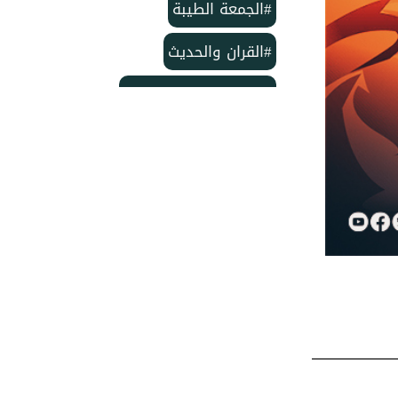
#الجمعة الطيبة
#القران والحديث
#بمناسبة الذكرى لمولد
#خاتم النبيين ﷺ
#منشورات مركز الدعوة الإسلامية
#تأسيس مركز الدعوة الإسلامية
#مركز الدعوة الإسلامية
#شهر ربيع الأول
#وفاة الإمام الحسن
#ربيع الأول