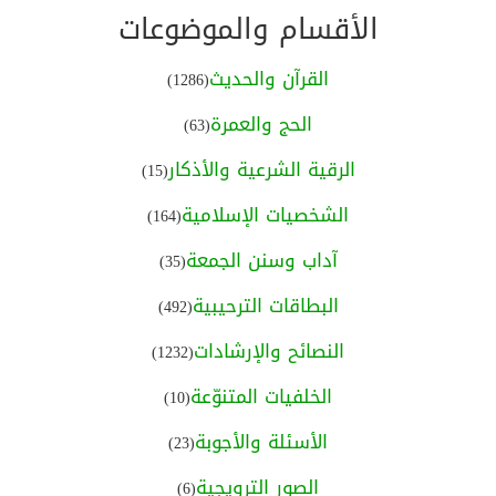
الأقسام والموضوعات
القرآن والحديث
(1286)
الحج والعمرة
(63)
الرقية الشرعية والأذكار
(15)
الشخصيات الإسلامية
(164)
آداب وسنن الجمعة
(35)
البطاقات الترحيبية
(492)
النصائح والإرشادات
(1232)
الخلفيات المتنوّعة
(10)
الأسئلة والأجوبة
(23)
الصور الترويجية
(6)