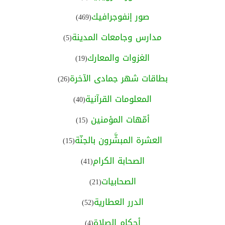
صور إنفوجرافيك
(469)
مدارس وجامعات المدينة
(5)
الغزوات والمعارك
(19)
بطاقات شهر جمادى الآخرة
(26)
المعلومات القرآنية
(40)
أمّهات المؤمنين
(15)
العشرة المبشَّرون بالجنّة
(15)
الصحابة الكرام
(41)
الصحابيات
(21)
الدرر العطارية
(52)
أحكام الصلاة
(4)