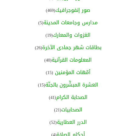
صور إنفوجرافيك
(469)
مدارس وجامعات المدينة
(5)
الغزوات والمعارك
(19)
بطاقات شهر جمادى الآخرة
(26)
المعلومات القرآنية
(40)
أمّهات المؤمنين
(15)
العشرة المبشَّرون بالجنّة
(15)
الصحابة الكرام
(41)
الصحابيات
(21)
الدرر العطارية
(52)
أحكام الصلاة
(4)