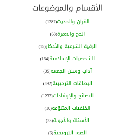
الأقسام والموضوعات
القرآن والحديث
(1287)
الحج والعمرة
(63)
الرقية الشرعية والأذكار
(15)
الشخصيات الإسلامية
(164)
آداب وسنن الجمعة
(35)
البطاقات الترحيبية
(492)
النصائح والإرشادات
(1232)
الخلفيات المتنوّعة
(10)
الأسئلة والأجوبة
(23)
الصور الترويجية
(6)