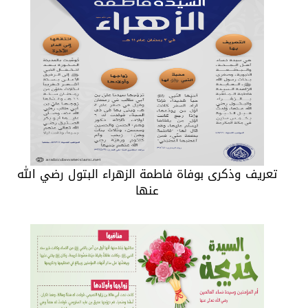
تعريف وذكرى بوفاة فاطمة الزهراء البتول رضي الله
عنها