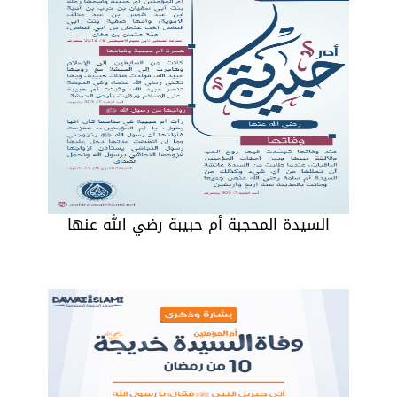
السيدة المحجبة أم حبيبة رضي الله عنها