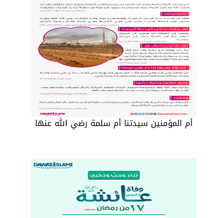
أم المؤمنين سيدتنا أم سلمة رضي الله عنها