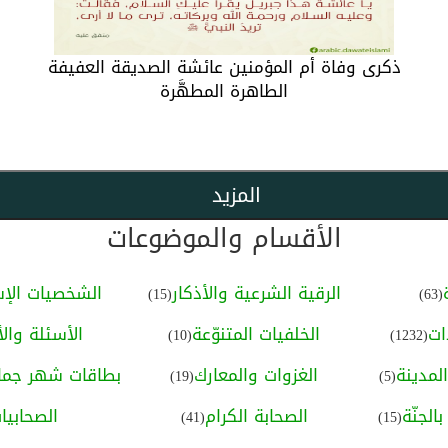
ذكرى وفاة أم المؤمنين عائشة الصديقة العفيفة
الطاهرة المطهَّرة
المزيد
الأقسام والموضوعات
الرقية الشرعية والأذكار
الشخصيات الإس
(15)
(63)
ات
الخلفيات المتنوّعة
الأسئلة والأ
(10)
(1232)
لمدينة
الغزوات والمعارك
بطاقات شهر جماد
(19)
(5)
الجنّة
الصحابة الكرام
الصحابيا
(41)
(15)