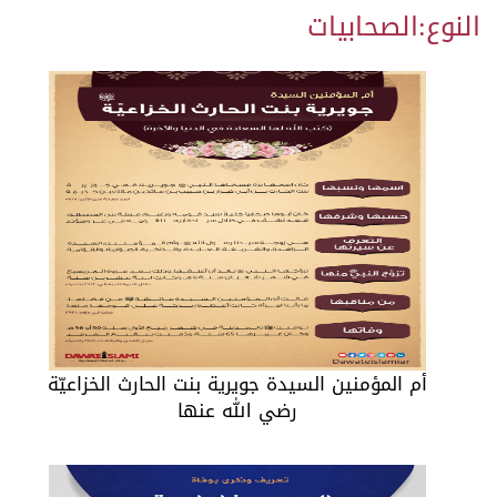
النوع:
الصحابيات
أم المؤمنين السيدة جويرية بنت الحارث الخزاعيّة
رضي الله عنها