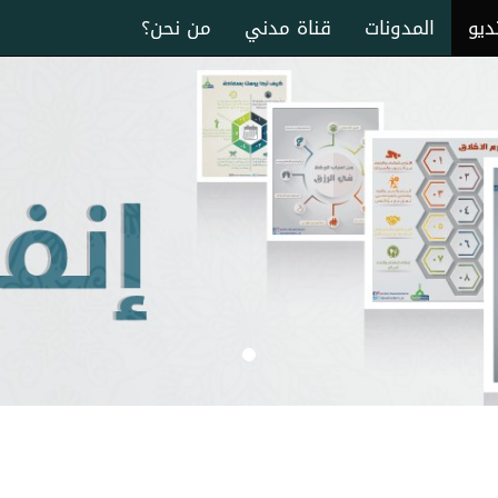
ديو
المدونات
قناة مدني
من نحن؟