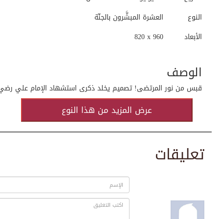
النوع
العشرة المبشَّرون بالجنّة
الأبعاد
820 x 960
الوصف
قبس من نور المرتضى! تصميم يخلد ذكرى استشهاد الإمام علي رضي ال
عرض المزيد من هذا النوع
تعليقات