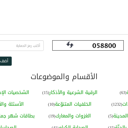
أضف 
الأقسام والموضوعات
الرقية الشرعية والأذكار
الشخصيات الإس
(15)
(63)
ات
الخلفيات المتنوّعة
الأسئلة والأ
(10)
(1232)
لمدينة
الغزوات والمعارك
بطاقات شهر جماد
(19)
(5)
الجنّة
الصحابة الكرام
الصحابيا
(41)
(15)