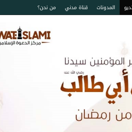
ديو
المدونات
قناة مدني
من نحن؟