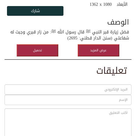
الأبعاد
1362 x 1080
الوصف
فضل زيارة قبر النبي ﷺ قال رسول الله ﷺ: من زار قبري وجبت له
شفاعتي (سنن الدار قطني: 2695)
عرض المزيد
تحميل
تعليقات