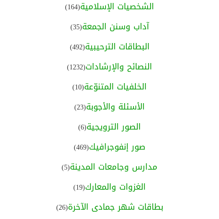
الشخصيات الإسلامية
(164)
آداب وسنن الجمعة
(35)
البطاقات الترحيبية
(492)
النصائح والإرشادات
(1232)
الخلفيات المتنوّعة
(10)
الأسئلة والأجوبة
(23)
الصور الترويجية
(6)
صور إنفوجرافيك
(469)
مدارس وجامعات المدينة
(5)
الغزوات والمعارك
(19)
بطاقات شهر جمادى الآخرة
(26)