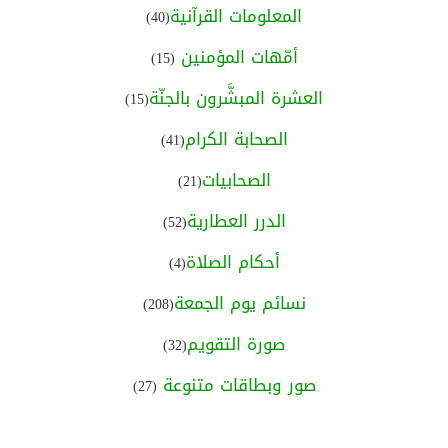
المعلومات القرآنية
(40)
أمّهات المؤمنين
(15)
العشرة المبشَّرون بالجنّة
(15)
الصحابة الكرام
(41)
الصحابيات
(21)
الدرر العطارية
(52)
أحكام الصلاة
(4)
نسائم يوم الجمعة
(208)
صورة التقويم
(32)
صور وبطاقات متنوعة
(27)