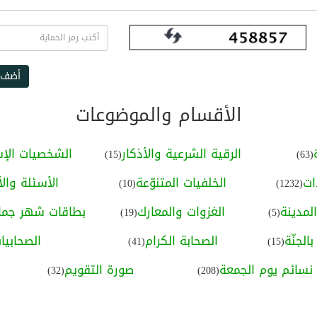
أضف 
الأقسام والموضوعات
الرقية الشرعية والأذكار
الشخصيات الإس
(15)
(63)
ات
الخلفيات المتنوّعة
الأسئلة والأ
(10)
(1232)
لمدينة
الغزوات والمعارك
بطاقات شهر جماد
(19)
(5)
الجنّة
الصحابة الكرام
الصحابيا
(41)
(15)
نسائم يوم الجمعة
صورة التقويم
(32)
(208)