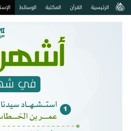
الرئيسية
القرآن
المكتبة
الوسائط
الإست