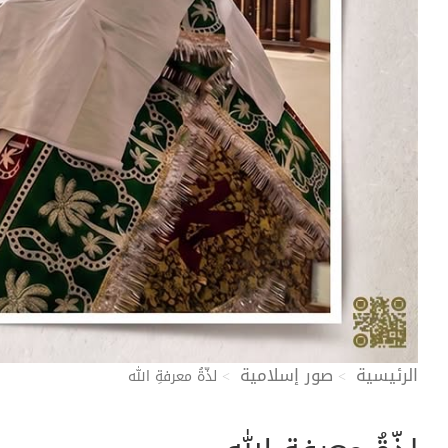
الرئيسية
صور إسلامية
لذّةُ معرفةِ الله