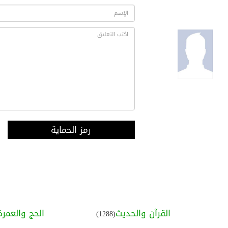
رمز الحماية
القرآن والحديث
الحج والعمرة
(1288)