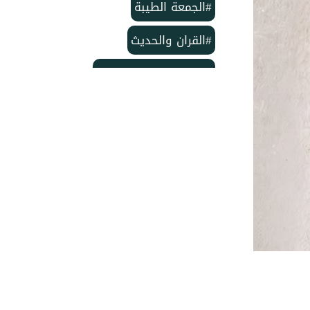
#الجمعة الطيبة
#القران والحديث
#بمناسبة الذكرى لمولد
#خاتم النبيين ﷺ
#منشورات مركز الدعوة الإسلامية
#تأسيس مركز الدعوة الإسلامية
#مركز الدعوة الإسلامية
#شهر ربيع الأول
#وفاة الإمام الحسن
#ربيع الأول