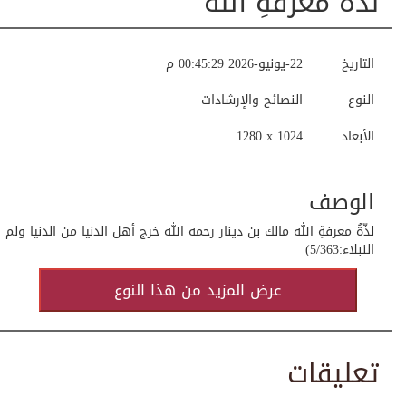
لذّةُ معرفةِ الله
التاريخ
22-يونيو-2026 00:45:29 م
النوع
النصائح والإرشادات
الأبعاد
1280 x 1024
الوصف
لذّةُ معرفةِ الله مالك بن دينار رحمه الله خرج أهل الدنيا من الدنيا 
النبلاء:5/363)
عرض المزيد من هذا النوع
تعليقات