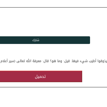
ولم يذوقوا أطيب شيء فيها. قيل: وما هو؟ قال: معرفة الله تعالى (سير أعلام
تحميل