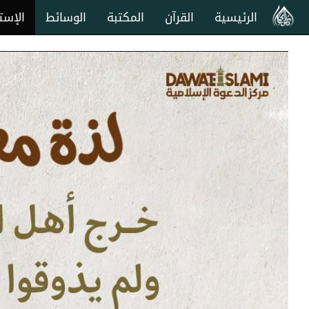
الرئيسية
القرآن
المكتبة
الوسائط
الإست