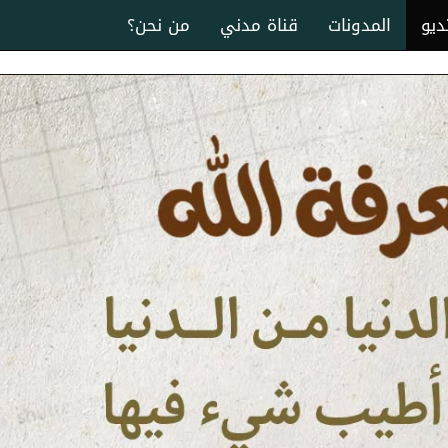
ديو
المدونات
قناة مدني
من نحن؟