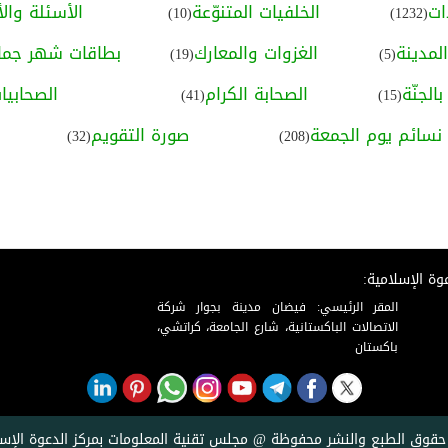
ات
الخلفيات المتنوّعة
الأسئلة والأ
(10)
(1232)
لمدينة
الغزوات والمعارك
بطاقات شهر جماد
(19)
(5)
الجنّة
الصحابة الكرام
الصحابيا
(41)
(15)
نسائم يوم الجمعة
صورة التقويم
(32)
(208)
وة الإسلامية:
المقر الرئيسي: فيضان مدينة بجوار شركة
الاتصالات الباكستانية، شارع الجامعة، كراتشي،
باكستان
حقوق الطبع والنشر محفوظة @ مجلس تقنية المعلومات بمركز الدعوة الإسل