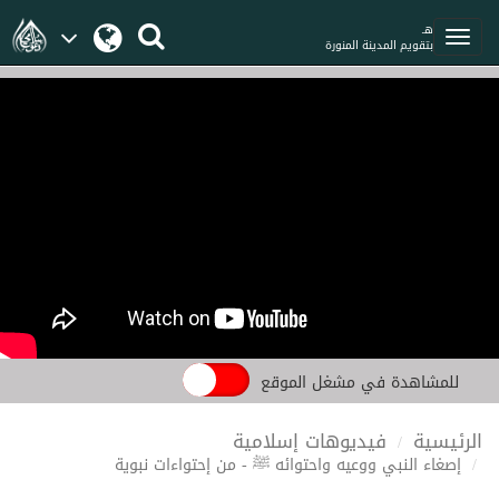
هـ
بتقويم المدينة المنورة
للمشاهدة في مشغل الموقع
الرئيسية
فيديوهات إسلامية
إصغاء النبي ووعيه واحتوائه ﷺ - من إحتواءات نبوية