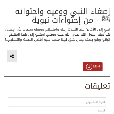
إصغاء النبي ووعيه واحتوائه
ﷺ - من إحتواءات نبوية
اصغِ إلى الآخرين عند التحدث إليك وامنحهم سمعك وبصرك لأن الإصغاء
هو سنة رسول الله صلى الله عليه وسلم، استمع إلى هذا المقطع
الرائع وهو يصف جمال خلق نبينا محمد عليه أفضل الصلاة والتسليم..!
MP4
تعليقات