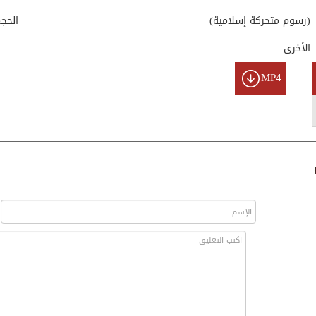
(رسوم متحركة إسلامية)
الحج
الأخرى
MP4