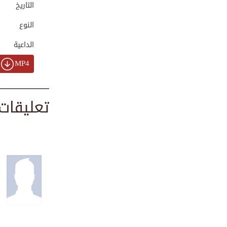
التاريخ
00:00:45
النوع
الداعية
ليلة مباركة يفتح ...
00:03:19
MP4
تعليقات
الذنوب التي تحرم ...
00:00:51
من فضائل ليلة الن...
00:01:38
تهاني رمضانية من ...
00:03:47