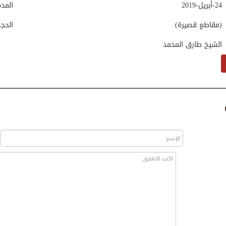
24-أبريل-2019
المد
(مقاطع قصيرة)
الحج
الشيخ طارق المحمد