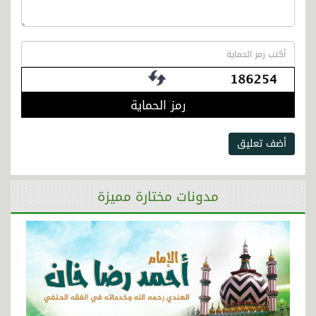
رمز الحماية
أضف تعليق
مدونات مختارة مميزة