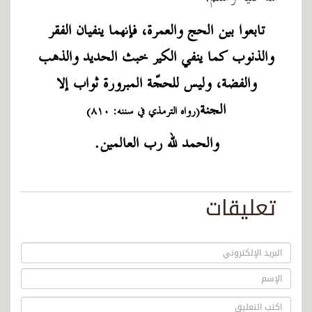
تابعوا بين الحج والعمرة، فإنهما ينفيان الفقر
والذنوب كما ينفي الكير خبث الحديد والذهب
والفضة، وليس للحجّة المبرورة ثواب إلا
الجنة
(رواه الترمذي في سننه: ٨١٠)
والحمد لله رب العالمين.
تعليقات