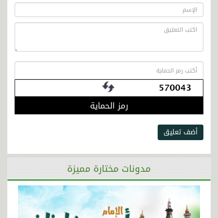
رمز الحماية
أضف تعليق
مدونات مختارة مميزة