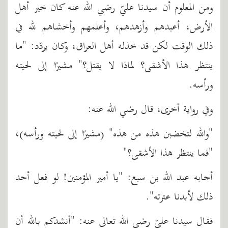
ومن المعلوم أن سيدنا عليّ رضي الله عنه كان خير أهل
الأرض، أعبدهم وأزهدهم، وأعلمهم وأخشاهم لله في
ذلك الوقت لكن قد خذله أهل العراق، وكان يردّد: "ما
ينتظر هذا الأشقى؟ لماذا لا يقتل؟" مشيرًا إلى لحيته
ورأسه.
وفي رواية أخرى، قال رضي الله عنه:
"والله لتخضبن هذه من هذه" (مشيرًا إلى لحيته ورأسه)،
"فما ينتظر هذا الأشقى؟"
أجابه عبد الله بن سبع: "يا أمير المؤمنين! لو فعل أحد
ذلك لأبدنا عترته".
فقال سيدنا عليّ رضي الله تعالى عنه: "أنشدكم بالله أن