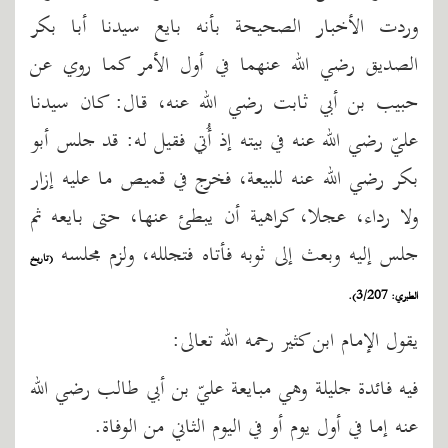
وردت الأخبار الصحيحة بأنه بايع سيدنا أبا بكر
الصديق رضي الله عنهما في أول الأمر كما روي عن
حبيب بن أبي ثابت رضي الله عنه، قال: كان سيدنا
عليّ رضي الله عنه في بيته إذ أُتي فقيل له: قد جلس أبو
بكر رضي الله عنه للبيعة، فخرج في قميص ما عليه إزار
ولا رداء، عجلا، كراهية أن يبطئ عنها، حتى بايعه ثم
جلس إليه وبعث إلى ثوبه فأتاه فتجلله، ولزم مجلسه
(تاريخ
الطبري: 3/207).
يقول الإمام ابن كثير رحمه الله تعالى:
فيه فائدة جليلة وهي مبايعة عليّ بن أبي طالب رضي الله
عنه إما في أول يوم أو في اليوم الثاني من الوفاة.