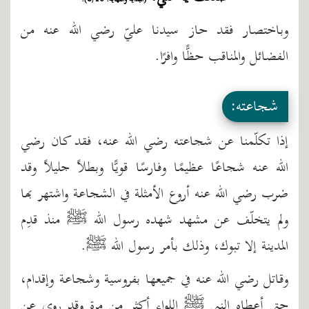
وباختصار فقد حاز سيدنا عليّ رضي الله عنه من
الفضائل والمناقب حظًّا وافرًا.
شجاعته:
إذا تكلّمنا عن شجاعته رضي الله عنه، فقد كان رضي
الله عنه شجاعًا عظيمًا وفارسًا قويًّا وبطلاً جليلاً وقد
ضرب رضي الله عنه أروع الأمثلة في الشجاعة واشتهر بها
ولم يتخلّف عن مشهد شهده رسول الله ﷺ منذ قدِم
المدينة إلا تبوك، وذلك بأمر رسول الله ﷺ.
وقاتل رضي الله عنه في جميعها بفروسية وشجاعة وإقدام،
حتى أعطاه النبي ﷺ اللواء أكثر من مرة وقد روي عن