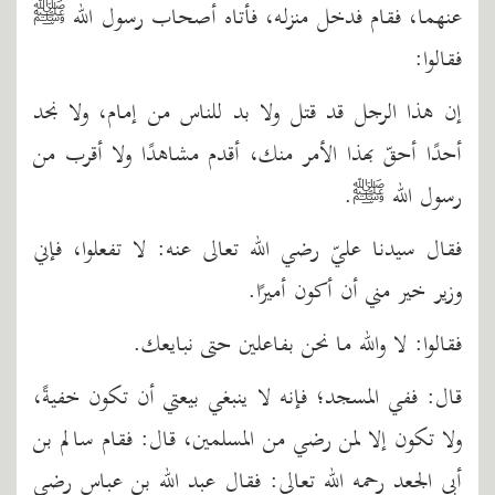
عنهما، فقام فدخل منزله، فأتاه أصحاب رسول الله ﷺ
فقالوا:
إن هذا الرجل قد قتل ولا بد للناس من إمام، ولا نجد
أحدًا أحقّ بهذا الأمر منك، أقدم مشاهدًا ولا أقرب من
رسول الله ﷺ.
فقال سيدنا عليّ رضي الله تعالى عنه: لا تفعلوا، فإني
وزير خير مني أن أكون أميرًا.
فقالوا: لا والله ما نحن بفاعلين حتى نبايعك.
قال: ففي المسجد؛ فإنه لا ينبغي بيعتي أن تكون خفيةً،
ولا تكون إلا لمن رضي من المسلمين، قال: فقام سالم بن
أبي الجعد رحمه الله تعالى: فقال عبد الله بن عباس رضي