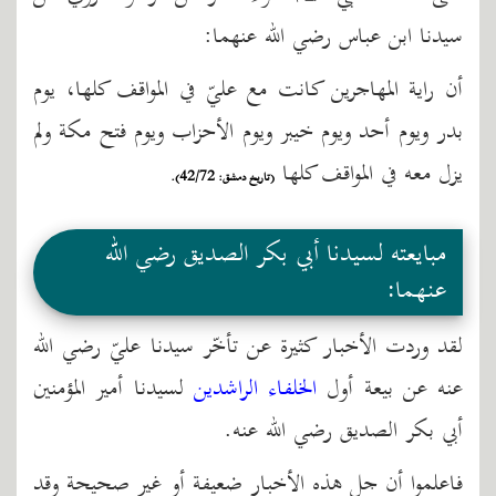
سيدنا ابن عباس رضي الله عنهما:
أن راية المهاجرين كانت مع عليّ في المواقف كلها، يوم
بدر ويوم أحد ويوم خيبر ويوم الأحزاب ويوم فتح مكة ولم
يزل معه في المواقف كلها
(تاريخ دمشق: 42/72).
مبايعته لسيدنا أبي بكر الصديق رضي الله
عنهما:
لقد وردت الأخبار كثيرة عن تأخّر سيدنا عليّ رضي الله
عنه عن بيعة أول
الخلفاء الراشدين
لسيدنا أمير المؤمنين
أبي بكر الصديق رضي الله عنه.
فاعلموا أن جل هذه الأخبار ضعيفة أو غير صحيحة وقد