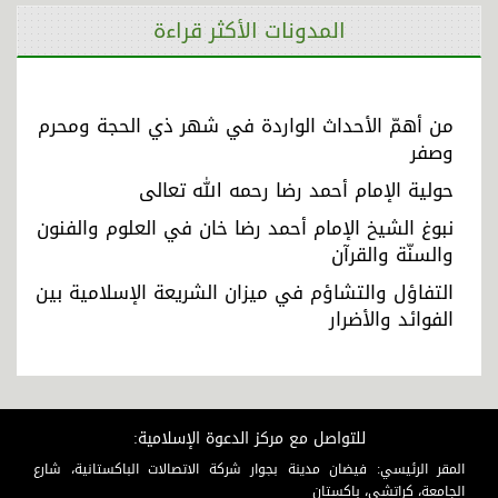
المدونات الأكثر قراءة
من أهمّ الأحداث الواردة في شهر ذي الحجة ومحرم
وصفر
حولية الإمام أحمد رضا رحمه الله تعالى
نبوغ الشيخ الإمام أحمد رضا خان في العلوم والفنون
والسنّة والقرآن
التفاؤل والتشاؤم في ميزان الشريعة الإسلامية بين
الفوائد والأضرار
للتواصل مع مركز الدعوة الإسلامية:
المقر الرئيسي: فيضان مدينة بجوار شركة الاتصالات الباكستانية، شارع
الجامعة، كراتشي، باكستان