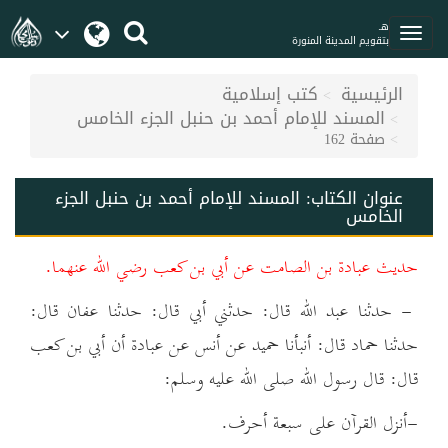
هـ
بتقويم المدينة المنورة
الرئيسية
كتب إسلامية
المسند للإمام أحمد بن حنبل الجزء الخامس
صفحة 162
عنوان الكتاب:
المسند للإمام أحمد بن حنبل الجزء
الخامس
حديث عبادة بن الصامت عن أبي بن كعب رضي الله عنهما.
- حدثنا عبد الله قال: حدثني أبي قال: حدثنا عفان قال:
حدثنا حماد قال: أنبأنا حميد عن أنس عن عبادة أن أبي بن كعب
قال: قال رسول الله صلى الله عليه وسلم:
-أنزل القرآن على سبعة أحرف.