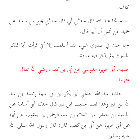
كاف.
- حدثنا عبد الله قال حدثني أبي قال حدثني يحيى بن سعيد عن
حميد عن أنس أن أُبيا قال:
-ما حك في صدري شيء منذ أسلمت إلا أني قرأت آية فذكر
الحديث ولم يذكر فيه عبادة.
حديث أبي هريرة الدوسي عن أبي بن كعب رضي الله تعالى
عنهما.
- حدثنا عبد الله حدثني أبو بكر بن أبي شيبة ومحمد بن عبد
الله بن نمير وهذا لفظ حديث ابن نمير قال حدثنا أبو أسامة عن
الحميد بن جعفر عن العلاء بن عبد الرحمن بن يعقوب عن أبيه
عن أبي هريرة عن أُبي بن كعب قال: قال رسول الله صلى الله
عليه وسلم: