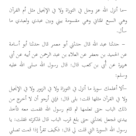
-ما أنزل الله عز وجل في التوراة ولا في الإنجيل مثل أم القرآن
وهي السبع المثاني وهي مقسومة بيني وبين عبدي ولعبدي ما
سأل.
- حدثنا عبد الله قال حدثني أبو معمر قال حدثنا أبو أسامة
عن الحميد بن جعفر عن العلاء بن عبد الرحمن عن أبيه عن أبي
هريرة عن أُبي بن كعب قال: قال رسول الله صلى الله عليه
وسلم:
-ألا أعلمك سورة ما أنزل في التوراة ولا في الزبور ولا في الإنجيل
ولا في القرآن مثلها قلت: بلى قال: فإني أرجو أن لا أخرج من
ذلك الباب حتى تعلمها ثم قام رسول الله فقمت معه فأخذ
بيدي فجعل يحدثني حتى بلغ قرب الباب قال فذكرته فقلت: يا
رسول الله السورة التي قلت لي قال: فكيف تقرأ إذا قمت تصلي