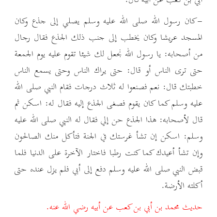
-كان رسول الله صلى الله عليه وسلم يصلي إلى جذع وكان
المسجد عريشا وكان يخطب إلى جنب ذلك الجذع فقال رجال
من أصحابه: يا رسول الله نجعل لك شيئا تقوم عليه يوم الجمعة
حتى ترى الناس أو قال: حتى يراك الناس وحتى يسمع الناس
خطبتك قال: نعم فصنعوا له ثلاث درجات فقام النبي صلى الله
عليه وسلم كما كان يقوم فصغى الجذع إليه فقال له: اسكن ثم
قال لأصحابه: هذا الجذع حن إلي فقال له النبي صلى الله عليه
وسلم: اسكن إن تشأ غرستك في الجنة فتأكل منك الصالحون
وإن تشأ أعيدك كما كنت رطبا فاختار الآخرة على الدنيا فلما
قبض النبي صلى الله عليه وسلم دفع إلى أبي فلم يزل عنده حتى
أكلته الأرضة.
حديث محمد بن أبي بن كعب عن أبيه رضي الله عنه.