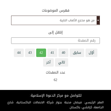
فهرس الموضوعات
إنتقل إلى
أوّل
سابق
40
41
42
43
44
تالي
آخر
عدد الصفحات
62
للتواصل مع مركز الدعوة الإسلامية:
المقر الرئيسي: فيضان مدينة بجوار شركة الاتصالات الباكستانية، شارع
الجامعة، كراتشي، باكستان