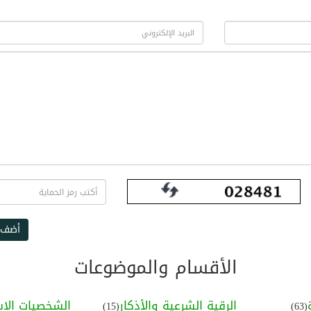
أضف 
الأقسام والموضوعات
الرقية الشرعية والأذكار
الشخصيات الإس
(15)
(63)