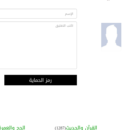
رمز الحماية
القرآن والحديث
الحج والعمرة
(1287)