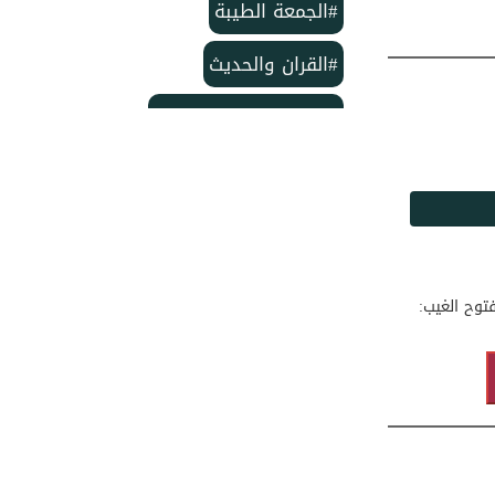
#الجمعة الطيبة
#القران والحديث
#بمناسبة الذكرى لمولد
#خاتم النبيين ﷺ
#منشورات مركز الدعوة الإسلامية
#تأسيس مركز الدعوة الإسلامية
توح الغيب:
#مركز الدعوة الإسلامية
#شهر ربيع الأول
#وفاة الإمام الحسن
#ربيع الأول