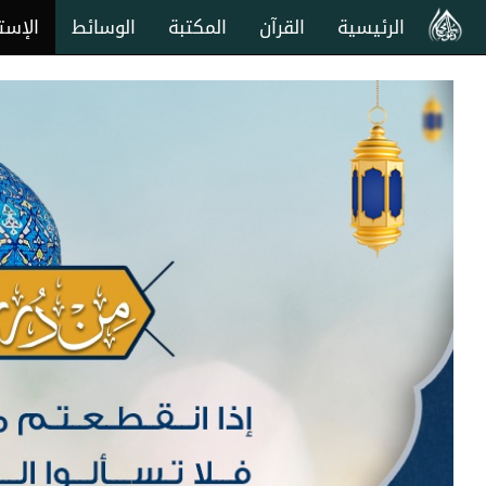
الرئيسية
القرآن
المكتبة
الوسائط
الإست