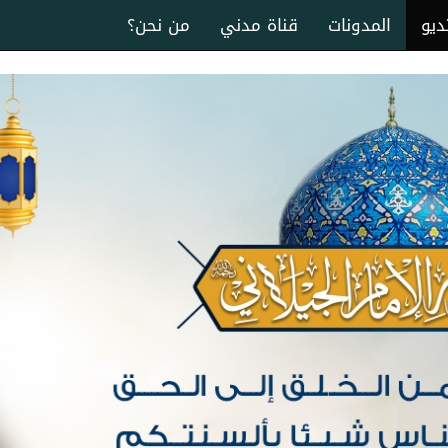
ديو
المدونات
قناة مدني
من نحن؟