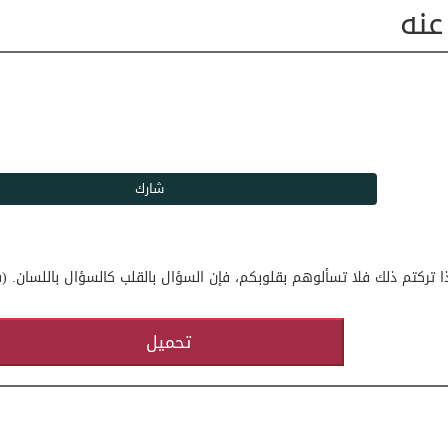
عنه
ا تركتم ذلك فلا تسألوهم بقلوبكم، فإن السؤال بالقلب كالسؤال باللسان. (ف
تحميل