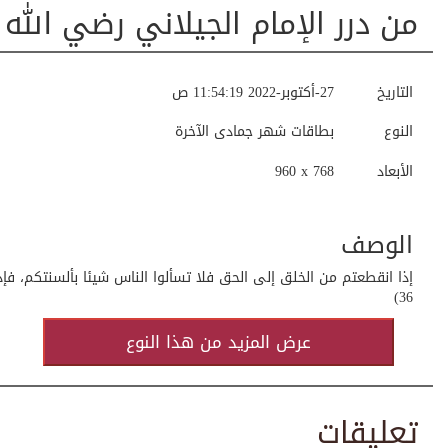
من درر الإمام الجيلاني رضي الله 
التاريخ
27-أكتوبر-2022 11:54:19 ص
النوع
بطاقات شهر جمادى الآخرة
الأبعاد
960 x 768
الوصف
إذا انقطعتم من الخلق إلى الحق فلا تسألوا الناس شيئا بألسنتكم، فإذ
36)
عرض المزيد من هذا النوع
تعليقات