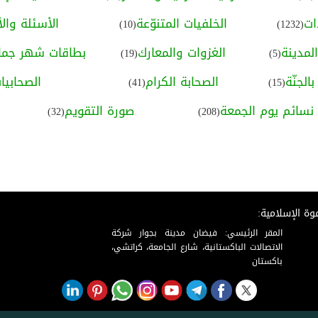
ات
الخلفيات المتنوّعة
الأسئلة والأ
(10)
(1232)
لمدينة
الغزوات والمعارك
بطاقات شهر جماد
(19)
(5)
الجنّة
الصحابة الكرام
الصحابيا
(41)
(15)
نسائم يوم الجمعة
صورة التقويم
(32)
(208)
وة الإسلامية:
المقر الرئيسي: فيضان مدينة بجوار شركة
الاتصالات الباكستانية، شارع الجامعة، كراتشي،
باكستان