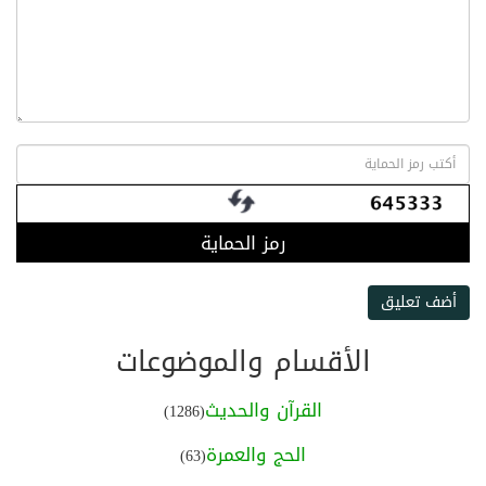
رمز الحماية
أضف تعليق
الأقسام والموضوعات
القرآن والحديث
(1286)
الحج والعمرة
(63)