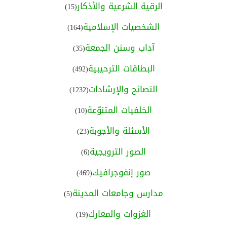
الرقية الشرعية والأذكار
(15)
الشخصيات الإسلامية
(164)
آداب وسنن الجمعة
(35)
البطاقات الترحيبية
(492)
النصائح والإرشادات
(1232)
الخلفيات المتنوّعة
(10)
الأسئلة والأجوبة
(23)
الصور الترويجية
(6)
صور إنفوجرافيك
(469)
مدارس وجامعات المدينة
(5)
الغزوات والمعارك
(19)