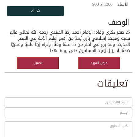
الأبعاد
900 x 1300
الوصف
25 صفر ذكرى وفاة: الإمام أحمد رضا الهندي رحمه الله تعالى عالِم
فقيه ومجدد إسلامي بارز، يُعدّ من أهم أعلام الأمة في العصر
الحديث، وقد برع في أكثر من 55 علمًا وفنًّا، وترك إرثًا علميًا وفكريًّا
ضخمًا لا يزال يُفيد المسلمين حتى يومنا هذا.
عرض المزيد
تحميل
تعليقات