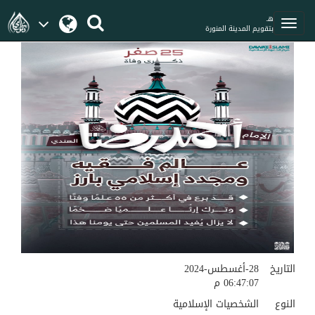
هـ
بتقويم المدينة المنورة
التاريخ
28-أغسطس-2024
06:47:07 م
النوع
الشخصيات الإسلامية