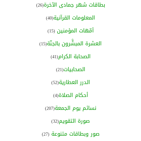
بطاقات شهر جمادى الآخرة
(26)
المعلومات القرآنية
(40)
أمّهات المؤمنين
(15)
العشرة المبشَّرون بالجنّة
(15)
الصحابة الكرام
(41)
الصحابيات
(21)
الدرر العطارية
(52)
أحكام الصلاة
(4)
نسائم يوم الجمعة
(207)
صورة التقويم
(32)
صور وبطاقات متنوعة
(27)