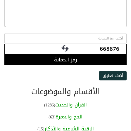
رمز الحماية
أضف تعليق
الأقسام والموضوعات
القرآن والحديث
(1286)
الحج والعمرة
(63)
الرقية الشرعية والأذكار
(15)