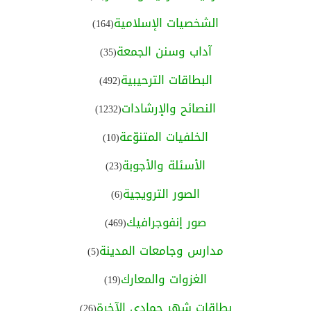
الشخصيات الإسلامية
(164)
آداب وسنن الجمعة
(35)
البطاقات الترحيبية
(492)
النصائح والإرشادات
(1232)
الخلفيات المتنوّعة
(10)
الأسئلة والأجوبة
(23)
الصور الترويجية
(6)
صور إنفوجرافيك
(469)
مدارس وجامعات المدينة
(5)
الغزوات والمعارك
(19)
بطاقات شهر جمادى الآخرة
(26)