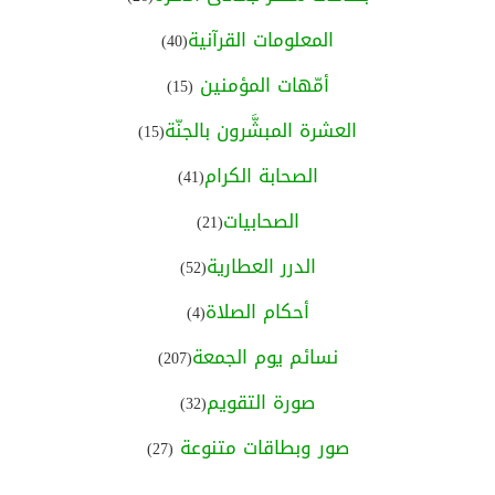
المعلومات القرآنية
(40)
أمّهات المؤمنين
(15)
العشرة المبشَّرون بالجنّة
(15)
الصحابة الكرام
(41)
الصحابيات
(21)
الدرر العطارية
(52)
أحكام الصلاة
(4)
نسائم يوم الجمعة
(207)
صورة التقويم
(32)
صور وبطاقات متنوعة
(27)