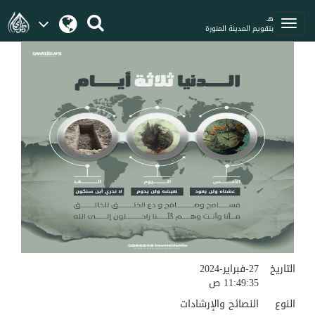
هـ
بتقويم المدينة المنورة
التاريخ
27-فبراير-2024
11:49:35 ص
النوع
النصائح والإرشادات