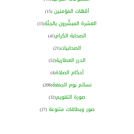
أمّهات المؤمنين
(15)
العشرة المبشَّرون بالجنّة
(15)
الصحابة الكرام
(41)
الصحابيات
(21)
الدرر العطارية
(52)
أحكام الصلاة
(4)
نسائم يوم الجمعة
(208)
صورة التقويم
(32)
صور وبطاقات متنوعة
(27)