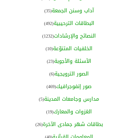
آداب وسنن الجمعة
(35)
البطاقات الترحيبية
(492)
النصائح والإرشادات
(1232)
الخلفيات المتنوّعة
(10)
الأسئلة والأجوبة
(23)
الصور الترويجية
(6)
صور إنفوجرافيك
(469)
مدارس وجامعات المدينة
(5)
الغزوات والمعارك
(19)
بطاقات شهر جمادى الآخرة
(26)
المعلومات القرآنية
(40)