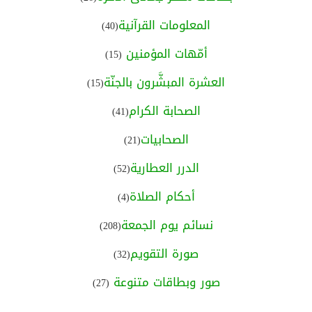
المعلومات القرآنية
(40)
أمّهات المؤمنين
(15)
العشرة المبشَّرون بالجنّة
(15)
الصحابة الكرام
(41)
الصحابيات
(21)
الدرر العطارية
(52)
أحكام الصلاة
(4)
نسائم يوم الجمعة
(208)
صورة التقويم
(32)
صور وبطاقات متنوعة
(27)