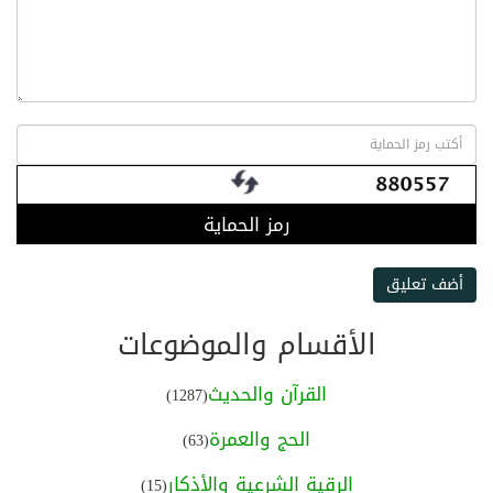
رمز الحماية
أضف تعليق
الأقسام والموضوعات
القرآن والحديث
(1287)
الحج والعمرة
(63)
الرقية الشرعية والأذكار
(15)