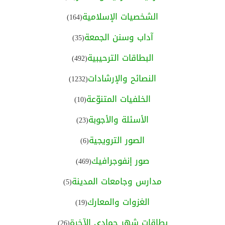
الشخصيات الإسلامية
(164)
آداب وسنن الجمعة
(35)
البطاقات الترحيبية
(492)
النصائح والإرشادات
(1232)
الخلفيات المتنوّعة
(10)
الأسئلة والأجوبة
(23)
الصور الترويجية
(6)
صور إنفوجرافيك
(469)
مدارس وجامعات المدينة
(5)
الغزوات والمعارك
(19)
بطاقات شهر جمادى الآخرة
(26)