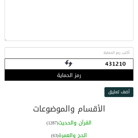
رمز الحماية
أضف تعليق
الأقسام والموضوعات
القرآن والحديث
(1287)
الحج والعمرة
(63)