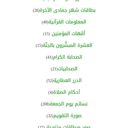
بطاقات شهر جمادى الآخرة
(26)
المعلومات القرآنية
(40)
أمّهات المؤمنين
(15)
العشرة المبشَّرون بالجنّة
(15)
الصحابة الكرام
(41)
الصحابيات
(21)
الدرر العطارية
(52)
أحكام الصلاة
(4)
نسائم يوم الجمعة
(208)
صورة التقويم
(32)
صور وبطاقات متنوعة
(27)