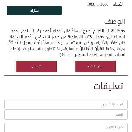
الأبعاد
1080 x 1080
الوصف
حفظ القرآن الكريم أصبح سهلاً قال الإمام أحمد رضا الهندي رحمه
الله تعالى: حفظ الكتب السماوية عن ظهر قلب في الأمم السابقة
كان خاصًّا بالأنبياء، ولكن الله تعالى جعله سهلاً لأمة رسول الله ﷺ
بحيث يحفظ القرآنَ الأطفالُ وأعمارهم لا تتجاوز عشر سنوات. (مجلة
نفحات المدينة، العدد السادس: صـ 40)
عرض المزيد
تحميل
تعليقات