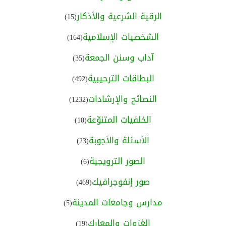
الرقية الشرعية والأذكار
(15)
الشخصيات الإسلامية
(164)
آداب وسنن الجمعة
(35)
البطاقات الترحيبية
(492)
النصائح والإرشادات
(1232)
الخلفيات المتنوّعة
(10)
الأسئلة والأجوبة
(23)
الصور الترويجية
(6)
صور إنفوجرافيك
(469)
مدارس وجامعات المدينة
(5)
الغزوات والمعارك
(19)