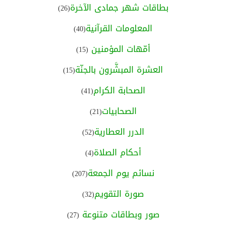
بطاقات شهر جمادى الآخرة
(26)
المعلومات القرآنية
(40)
أمّهات المؤمنين
(15)
العشرة المبشَّرون بالجنّة
(15)
الصحابة الكرام
(41)
الصحابيات
(21)
الدرر العطارية
(52)
أحكام الصلاة
(4)
نسائم يوم الجمعة
(207)
صورة التقويم
(32)
صور وبطاقات متنوعة
(27)