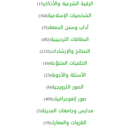
الرقية الشرعية والأذكار
(15)
الشخصيات الإسلامية
(164)
آداب وسنن الجمعة
(35)
البطاقات الترحيبية
(492)
النصائح والإرشادات
(1232)
الخلفيات المتنوّعة
(10)
الأسئلة والأجوبة
(23)
الصور الترويجية
(6)
صور إنفوجرافيك
(469)
مدارس وجامعات المدينة
(5)
الغزوات والمعارك
(19)