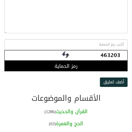
رمز الحماية
أضف تعليق
الأقسام والموضوعات
القرآن والحديث
(1286)
الحج والعمرة
(63)