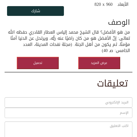
الأبعاد
820 x 960
الوصف
من هو الأفضل؟ قال الشيخ محمد إلياس العطار القادري حفظه الله
تعالى: إنّ الأفضل هو من كان راضيًا عنه ربُّه، ويرتحل عن الدنيا آمنًا
مؤمنًا، ثم يكون من أهل الجنة. (مجلة نفحات المدينة، العدد
الخامس: صـ 40)
عرض المزيد
تحميل
تعليقات