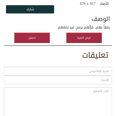
الأبعاد
679 x 917
الوصف
رفقاً بهم، فإنّهم بزمنٍ غير زمانهم
عرض المزيد
تحميل
تعليقات