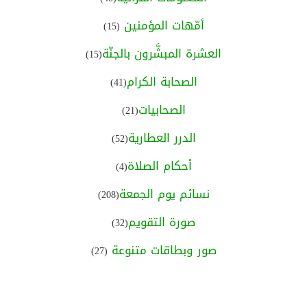
أمّهات المؤمنين
(15)
العشرة المبشَّرون بالجنّة
(15)
الصحابة الكرام
(41)
الصحابيات
(21)
الدرر العطارية
(52)
أحكام الصلاة
(4)
نسائم يوم الجمعة
(208)
صورة التقويم
(32)
صور وبطاقات متنوعة
(27)