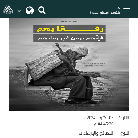
هـ
بتقويم المدينة المنورة
التاريخ
05-أكتوبر-2024
04:45:20 م
النوع
النصائح والإرشادات