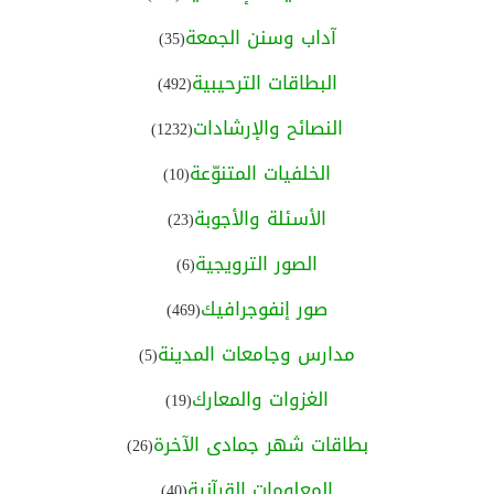
آداب وسنن الجمعة
(35)
البطاقات الترحيبية
(492)
النصائح والإرشادات
(1232)
الخلفيات المتنوّعة
(10)
الأسئلة والأجوبة
(23)
الصور الترويجية
(6)
صور إنفوجرافيك
(469)
مدارس وجامعات المدينة
(5)
الغزوات والمعارك
(19)
بطاقات شهر جمادى الآخرة
(26)
المعلومات القرآنية
(40)