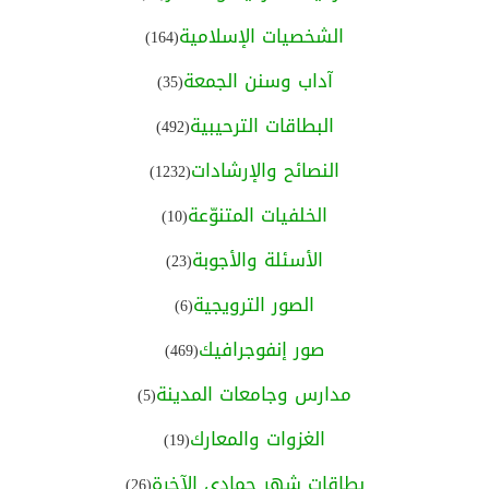
الشخصيات الإسلامية
(164)
آداب وسنن الجمعة
(35)
البطاقات الترحيبية
(492)
النصائح والإرشادات
(1232)
الخلفيات المتنوّعة
(10)
الأسئلة والأجوبة
(23)
الصور الترويجية
(6)
صور إنفوجرافيك
(469)
مدارس وجامعات المدينة
(5)
الغزوات والمعارك
(19)
بطاقات شهر جمادى الآخرة
(26)