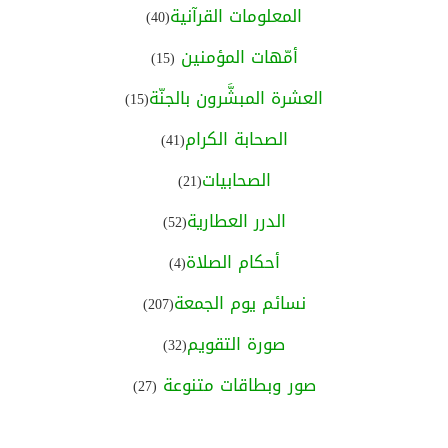
المعلومات القرآنية
(40)
أمّهات المؤمنين
(15)
العشرة المبشَّرون بالجنّة
(15)
الصحابة الكرام
(41)
الصحابيات
(21)
الدرر العطارية
(52)
أحكام الصلاة
(4)
نسائم يوم الجمعة
(207)
صورة التقويم
(32)
صور وبطاقات متنوعة
(27)