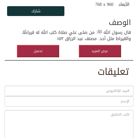
الأبعاد
768 x 960
الوصف
قال رسول الله ﷺ: من صلى علي صلاة كتب الله له قيراطًا،
والقيراط مثل أحد. مصنف عبد الرزاق ١٥٣
عرض المزيد
تحميل
تعليقات