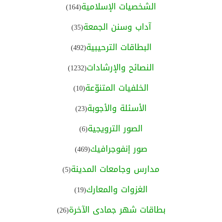
الشخصيات الإسلامية
(164)
آداب وسنن الجمعة
(35)
البطاقات الترحيبية
(492)
النصائح والإرشادات
(1232)
الخلفيات المتنوّعة
(10)
الأسئلة والأجوبة
(23)
الصور الترويجية
(6)
صور إنفوجرافيك
(469)
مدارس وجامعات المدينة
(5)
الغزوات والمعارك
(19)
بطاقات شهر جمادى الآخرة
(26)