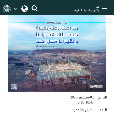
هـ
بتقويم المدينة المنورة
التاريخ
02-سبتمبر-2025
05:10:45 م
النوع
القرآن والحديث