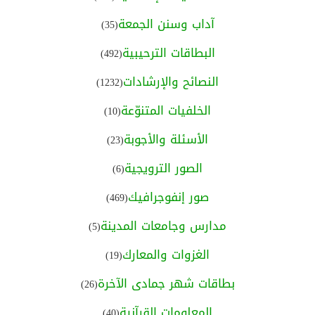
آداب وسنن الجمعة
(35)
البطاقات الترحيبية
(492)
النصائح والإرشادات
(1232)
الخلفيات المتنوّعة
(10)
الأسئلة والأجوبة
(23)
الصور الترويجية
(6)
صور إنفوجرافيك
(469)
مدارس وجامعات المدينة
(5)
الغزوات والمعارك
(19)
بطاقات شهر جمادى الآخرة
(26)
المعلومات القرآنية
(40)