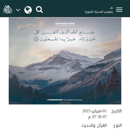
هـ
بتقويم المدينة المنورة
التاريخ
01-فبراير-2025
07:36:07 م
النوع
القرآن والحديث