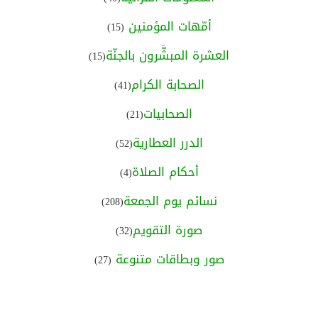
أمّهات المؤمنين
(15)
العشرة المبشَّرون بالجنّة
(15)
الصحابة الكرام
(41)
الصحابيات
(21)
الدرر العطارية
(52)
أحكام الصلاة
(4)
نسائم يوم الجمعة
(208)
صورة التقويم
(32)
صور وبطاقات متنوعة
(27)