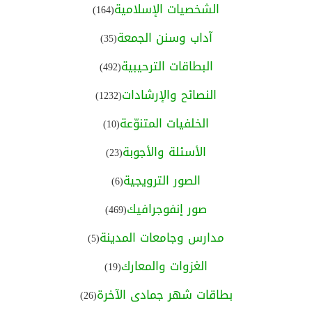
الشخصيات الإسلامية
(164)
آداب وسنن الجمعة
(35)
البطاقات الترحيبية
(492)
النصائح والإرشادات
(1232)
الخلفيات المتنوّعة
(10)
الأسئلة والأجوبة
(23)
الصور الترويجية
(6)
صور إنفوجرافيك
(469)
مدارس وجامعات المدينة
(5)
الغزوات والمعارك
(19)
بطاقات شهر جمادى الآخرة
(26)