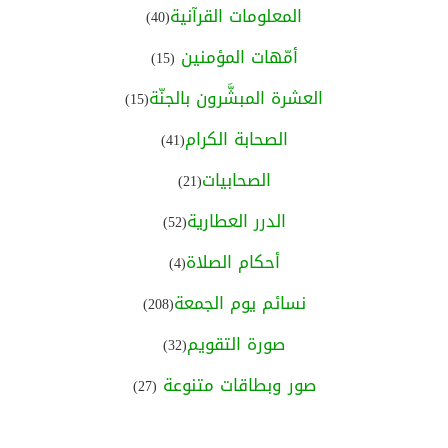
المعلومات القرآنية
(40)
أمّهات المؤمنين
(15)
العشرة المبشَّرون بالجنّة
(15)
الصحابة الكرام
(41)
الصحابيات
(21)
الدرر العطارية
(52)
أحكام الصلاة
(4)
نسائم يوم الجمعة
(208)
صورة التقويم
(32)
صور وبطاقات متنوعة
(27)