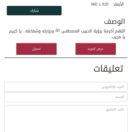
الأبعاد
960 x 820
الوصف
اللهم أكرمنا برؤية الحبيب المصطفى ﷺ وزيارته وشفاعته.. يا كريم
يا مجيب.
عرض المزيد
تحميل
تعليقات