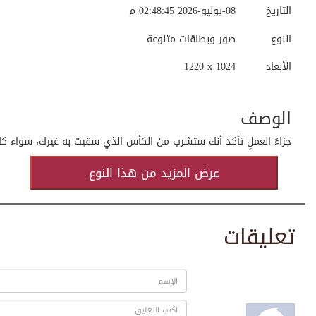
التاريخ
08-يوليو-2026 02:48:45 م
النوع
صور وبطاقات متنوعة
الأبعاد
1220 x 1024
الوصف
جزاءُ العملِ تأكد أنك ستشرب من الكأس الذي سقیت به غیرك، سواء كان ح
عرض المزيد من هذا النوع
تعليقات