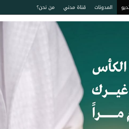
ديو
المدونات
قناة مدني
من نحن؟