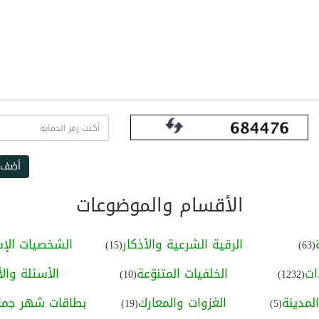
أضف 
الأقسام والموضوعات
الرقية الشرعية والأذكار
الشخصيات الإس
(15)
(63)
ات
الخلفيات المتنوّعة
الأسئلة والأ
(10)
(1232)
لمدينة
الغزوات والمعارك
بطاقات شهر جماد
(19)
(5)