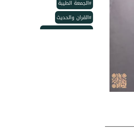
#الجمعة الطيبة
#القران والحديث
#بمناسبة الذكرى لمولد
#خاتم النبيين ﷺ
#منشورات مركز الدعوة الإسلامية
#تأسيس مركز الدعوة الإسلامية
#مركز الدعوة الإسلامية
#شهر ربيع الأول
#وفاة الإمام الحسن
#ربيع الأول