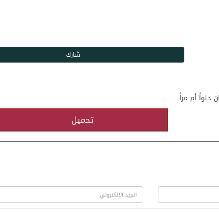
لواً أم مراً
تحميل