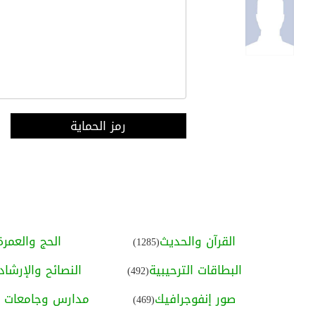
رمز الحماية
القرآن والحديث
الحج والعمرة
(1285)
البطاقات الترحيبية
النصائح والإرشاد
(492)
صور إنفوجرافيك
مدارس وجامعات ا
(469)