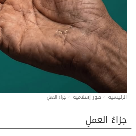
الرئيسية
صور إسلامية
جزاءُ العملِ
جزاءُ العملِ