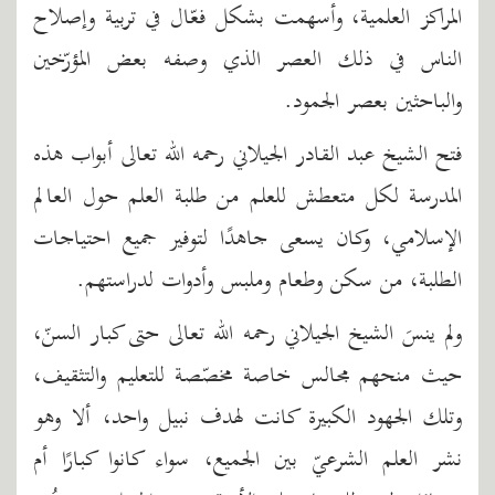
المراكز العلمية، وأسهمت بشكل فعّال في تربية وإصلاح
الناس في ذلك العصر الذي وصفه بعض المؤرّخين
والباحثين بعصر الجمود.
فتح الشيخ عبد القادر الجيلاني رحمه الله تعالى أبواب هذه
المدرسة لكل متعطش للعلم من طلبة العلم حول العالم
الإسلامي، وكان يسعى جاهدًا لتوفير جميع احتياجات
الطلبة، من سكن وطعام وملبس وأدوات لدراستهم.
ولم ينسَ الشيخ الجيلاني رحمه الله تعالى حتى كبار السنّ،
حيث منحهم مجالس خاصة مخصّصة للتعليم والتثقيف،
وتلك الجهود الكبيرة كانت لهدف نبيل واحد، ألا وهو
نشر العلم الشرعيّ بين الجميع، سواء كانوا كبارًا أم