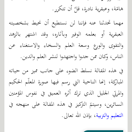
هامّة، وعبقرية نادرة، قلَّ أن تتكرر.
مهما تحدثنا عنه فإننا لن نستطيع أن نحيط بشخصيته
العبقرية أو بعلمه الوفير وبآثاره، وقد اشتهر بالزهد
والتقوى والورع وسعة العلم والسخاء والاستغناء عن
الناس، وكان ممن جدوا واجتهدوا لنشر العلم والدين.
في هذه المقالة نسلط الضوء على جانب مميز من حياته
المباركة، إنها الناحية التي رسم فيها صورة المعلّم الحكيم
والمربّي الجليل الذي ترك أثره العميق في نفوس المؤمنين
السائرين، وسيتمّ التركيز في هذه المقالة على منهجه في
التعليم والتربية
، بإذن الله تعالى.