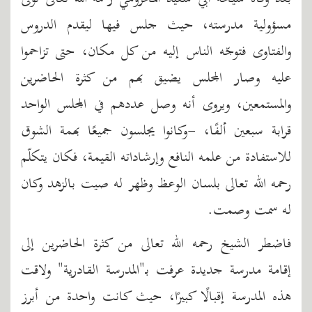
مسؤولية مدرسته، حيث جلس فيها ليقدم الدروس
والفتاوى فتوجّه الناس إليه من كل مكان، حتى تزاحموا
عليه وصار المجلس يضيق بهم من كثرة الحاضرين
والمستمعين، ويروى أنه وصل عددهم في المجلس الواحد
قرابة سبعين ألفًا، -وكانوا يجلسون جميعًا بهمة الشوق
للاستفادة من علمه النافع وإرشاداته القيمة، فكان يتكلّم
رحمه الله تعالى بلسان الوعظ وظهر له صيت بالزهد وكان
له سمت وصمت.
فاضطر الشيخ رحمه الله تعالى من كثرة الحاضرين إلى
إقامة مدرسة جديدة عرفت بـ"المدرسة القادرية" ولاقت
هذه المدرسة إقبالًا كبيرًا، حيث كانت واحدة من أبرز