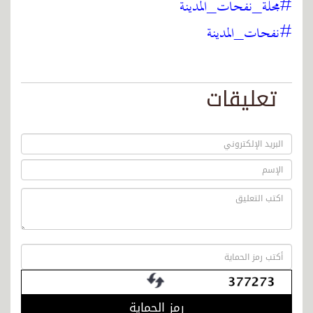
#مجلة_نفحات_المدينة
#نفحات_المدينة
تعليقات
رمز الحماية