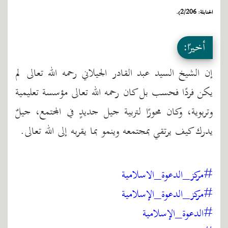
الحنابلة: 2/206).
أخيرًا:
إن الشيخ السيد عبد القادر الجيلاني رحمه الله تعالى لم
يكن فردًا فحسب بل كان رحمه الله تعالى مؤسسة تعليمية
وتربوية، وكان محورًا لتربية جيل جديدٍ في المجتمع، جيلٌ
يدرك كيف يرتقي بمجتمعه وينمو بما يقربه إلى الله تعالى.
#مركز_الدعوة_الاسلامية
#مركز_الدعوة_الإسلامية
#الدعوة_الإسلامية