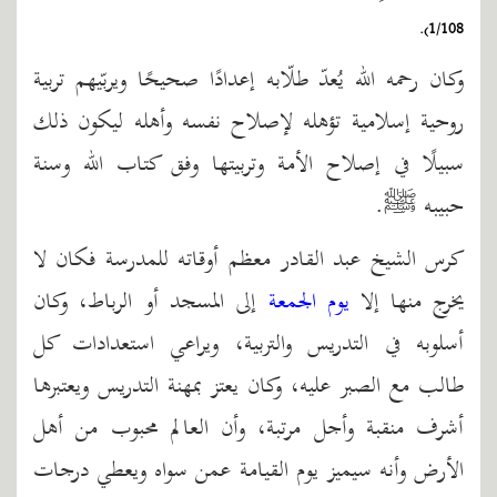
1/108).
وكان رحمه الله يُعدّ طلّابه إعدادًا صحيحًا ويربّيهم تربية
روحية إسلامية تؤهله لإصلاح نفسه وأهله ليكون ذلك
سبيلًا في إصلاح الأمة وتربيتها وفق كتاب الله وسنة
حبيبه ﷺ.
كرس الشيخ عبد القادر معظم أوقاته للمدرسة فكان لا
يخرج منها إلا
يوم الجمعة
إلى المسجد أو الرباط، وكان
أسلوبه في التدريس والتربية، ويراعي استعدادات كل
طالب مع الصبر عليه، وكان يعتز بمهنة التدريس ويعتبرها
أشرف منقبة وأجل مرتبة، وأن العالم محبوب من أهل
الأرض وأنه سيميز يوم القيامة عمن سواه ويعطي درجات