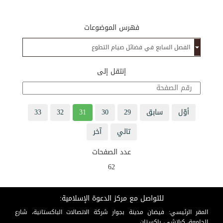
فهرس الموضوعات
إنتقل إلى
أوّل
سابق
29
30
31
32
33
تالي
آخر
عدد الصفحات
62
للتواصل مع مركز الدعوة الإسلامية:
المقر الرئيسي: فيضان مدينة بجوار شركة الاتصالات الباكستانية، شارع
الجامعة، كراتشي، باكستان