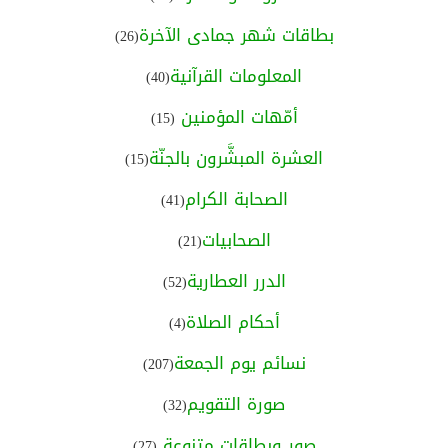
بطاقات شهر جمادى الآخرة
(26)
المعلومات القرآنية
(40)
أمّهات المؤمنين
(15)
العشرة المبشَّرون بالجنّة
(15)
الصحابة الكرام
(41)
الصحابيات
(21)
الدرر العطارية
(52)
أحكام الصلاة
(4)
نسائم يوم الجمعة
(207)
صورة التقويم
(32)
صور وبطاقات متنوعة
(27)