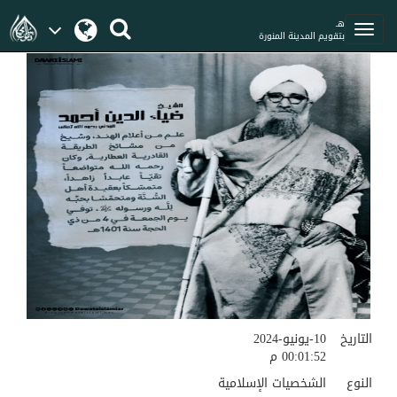
هـ
بتقويم المدينة المنورة
التاريخ
10-يونيو-2024
00:01:52 م
النوع
الشخصيات الإسلامية