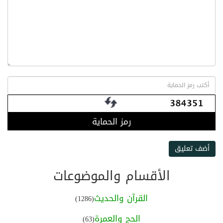
رمز الحماية
أضف تعليق
الأقسام والموضوعات
القرآن والحديث
(1286)
الحج والعمرة
(63)