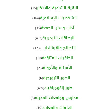
الرقية الشرعية والأذكار
(15)
الشخصيات الإسلامية
(164)
آداب وسنن الجمعة
(35)
البطاقات الترحيبية
(492)
النصائح والإرشادات
(1232)
الخلفيات المتنوّعة
(10)
الأسئلة والأجوبة
(23)
الصور الترويجية
(6)
صور إنفوجرافيك
(469)
مدارس وجامعات المدينة
(5)
الغزوات والمعارك
(19)