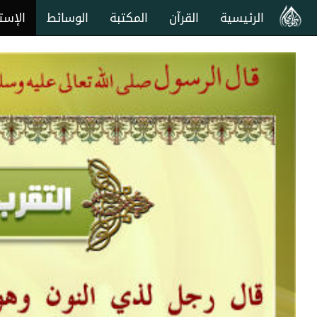
الرئيسية
القرآن
المكتبة
الوسائط
الإست