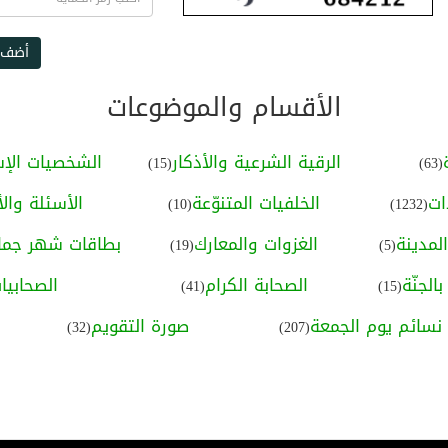
أضف 
الأقسام والموضوعات
الرقية الشرعية والأذكار
الشخصيات الإس
(15)
(63)
ات
الخلفيات المتنوّعة
الأسئلة والأ
(10)
(1232)
لمدينة
الغزوات والمعارك
بطاقات شهر جماد
(19)
(5)
الجنّة
الصحابة الكرام
الصحابيا
(41)
(15)
نسائم يوم الجمعة
صورة التقويم
(32)
(207)