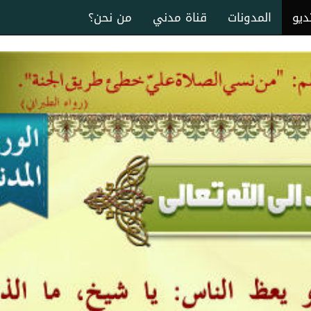
ديو
المدونات
قناة مدني
من نحن؟