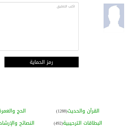
رمز الحماية
القرآن والحديث
الحج والعمرة
(1288)
البطاقات الترحيبية
النصائح والإرشاد
(492)