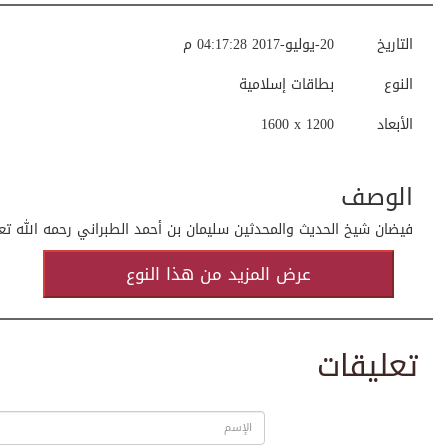
التاريخ
20-يوليو-2017 04:17:28 م
النوع
بطاقات إسلامية
الأبعاد
1600 x 1200
الوصف
فيضان شيخ الحديث والمحدثين سليمان بن أحمد الطبراني رحمه الله تع
عرض المزيد من هذا النوع
تعليقات