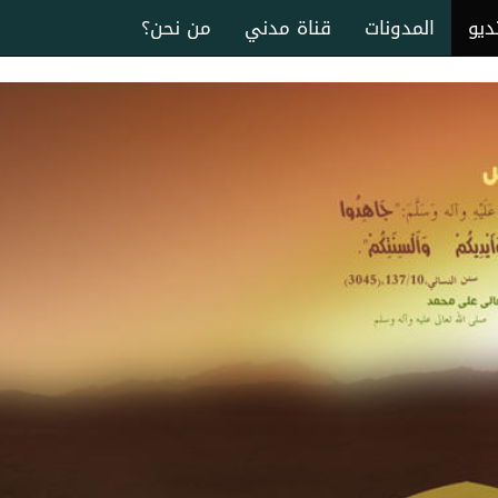
ديو
المدونات
قناة مدني
من نحن؟