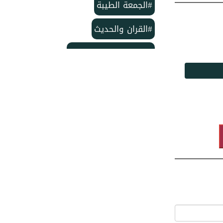
#الجمعة الطيبة
#القران والحديث
#بمناسبة الذكرى لمولد
#خاتم النبيين ﷺ
#منشورات مركز الدعوة الإسلامية
#تأسيس مركز الدعوة الإسلامية
#مركز الدعوة الإسلامية
#شهر ربيع الأول
#وفاة الإمام الحسن
#ربيع الأول