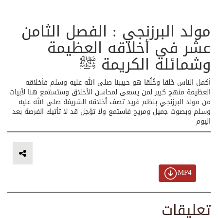
مولد البرزنجي : الفصل الثامن
عشر في أخلاقه العظيمة
وشمائله الكريمة ﷺ
أكمل الناس خَلقا وخُلُقا هو حبيبنا صلى الله عليه وسلم فأخلاقه
العظيمة منهج كبير لمن يسعى لمحاسن الأخلاق وستستمع هنا لأبيات
من مولد البرزنجي بنظم فريد تصف أخلاقه الشريفة صلى الله عليه
وسلم وبصوت جميل ومريح فاستمع ولا تؤجل قد لا تأتيك الفرصة بعد
اليوم
MP4
تعليقات