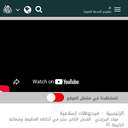
هـ
بتقويم المدينة المنورة
للمشاهدة في مشغل الموقع
الرئيسية
فيديوهات إسلامية
مولد البرزنجي : الفصل الثامن عشر في أخلاقه العظيمة وشمائله
الكريمة ﷺ