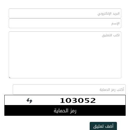
رمز الحماية
أضف تعليق