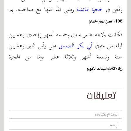
ودُفن في
حجرة عائشة
رضي الله عنها مع صاحبيه.
(صـ
108، مختصرًا:تاريخ الخلفاء)
فكانت ولايته عشر سنين وخمسة أشهر وإحدى وعشرين
ليلة من متوفى
أبي بكر الصديق
على رأس اثنين وعشرين
سنة وتسعة أشهر وثلاثة عشر يومًا من الهجرة
((3/278):الطبقات الكبرى)
تعليقات