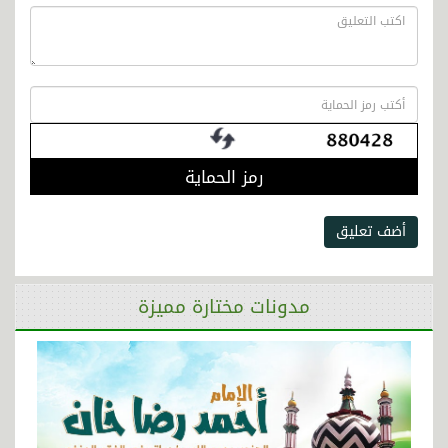
رمز الحماية
أضف تعليق
مدونات مختارة مميزة