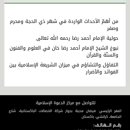
من أهمّ الأحداث الواردة في شهر ذي الحجة ومحرم
وصفر
حولية الإمام أحمد رضا رحمه الله تعالى
نبوغ الشيخ الإمام أحمد رضا خان في العلوم والفنون
والسنّة والقرآن
التفاؤل والتشاؤم في ميزان الشريعة الإسلامية بين
الفوائد والأضرار
للتواصل مع مركز الدعوة الإسلامية:
المقر الرئيسي: فيضان مدينة بجوار شركة الاتصالات الباكستانية، شارع
الجامعة، كراتشي، باكستان
رقـــم الـــــهـاتــف: