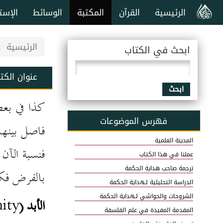
الرئيسية
القرآن
المكتبة
الوسائط
الإست
الرئيسية
ابحث في الكتاب
عنوان الكت
ابحث
كذا في بعض
فهرس الموضوعات
فاصل بينهم
المدينة العلمية
فنسبة الآن 
عملنا في هذا الكتاب
ترجمة صاحب هداية الحكمة
بالفرض ف
الدراسة التحليلية لـهداية الحكمة
الشروحات والحواشي لـهداية الحكمة
الأبد (
ity
المقدمة المفيدة في علم الفلسفة