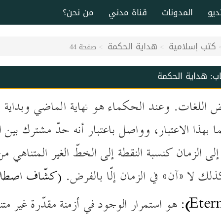
ديو
المدونات
قناة مدني
من نحن؟
كتب إسلامية
هداية الحكمة
صفحة 44
اب:
هداية الحكمة
 اللغات. وعند الحكماء هو نهاية الماضي وبداية 
ا بهذا الاعتبار، وواصل باعتبار أنه حدّ مشترك
بين 
إلى الزمان كنسبة النقطة
إلى الخطّ الغير المتناهي من
كذلك
لا ½آن¼ في الزمان إلّا بالفرض.
(كشّاف اصطلاح
Etern
)
:
هو استمرار الوجود في أزمنة مقدّرة غير مت