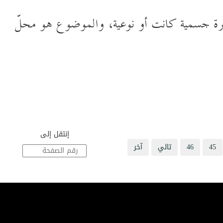
ة جسمية كانت أو نوعية،
والموضوع هو محلّ
إنتقل إلى
45
46
تالي
آخر