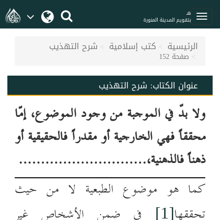
هـ
بتقويم المدينة المنورة
الرئيسية
كتب إسلامية
شرح التهذيب
صفحة 152
عنوان الكتاب:
شرح التهذيب
ولا بدّ في الموجبة من وجود الموضوع، إمّا
محققاً فهي الخارجية أو مقدراً فالحقيقية أو
ذهناً فالذهنية،.............................
كما هو موضوع الطبعية لا من حيث
تحققها
في ضمن الأشخاص غير
[1]