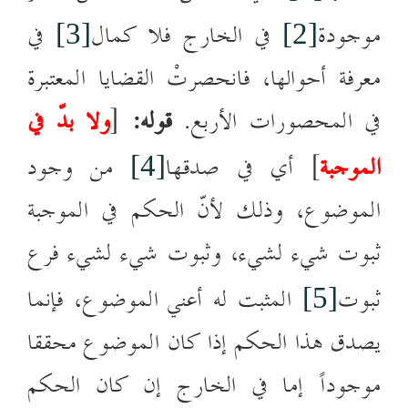
موجودة
في الخارج فلا كمال
في
[3]
[2]
معرفة أحوالها، فانحصرتْ القضايا المعتبرة
في المحصورات الأربع.
قوله:
[
ولا بدّ في
الموجبة
] أي في صدقها
من وجود
[4]
الموضوع، وذلك لأنّ الحكم في الموجبة
ثبوت شيء لشيء، وثبوت شيء لشيء فرع
ثبوت
المثبت له أعني الموضوع، فإنما
[5]
يصدق هذا الحكم إذا كان الموضوع محققا
موجوداً إما في الخارج إن كان الحكم