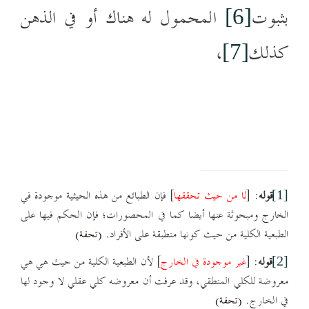
بثبوت
المحمول له هناك أو في الذهن
[6]
كذلك
،
[7]
قوله
: [
لا من حيث تحققها
] فإن الطبائع من هذه الحيثية موجودة في
[1]
الخارج ومبحوثة عنها أيضا كما
في المحصورات؛ فإن الحكم فيها على
الطبعية الكلية من حيث كونها منطبقة على الأفراد.
(تحفة)
قوله
: [
غير موجودة في الخارج
] لأن الطبعية الكلية من حيث هي هي
[2]
معروضة للكلي المنطقي، وقد عرفت أن معروضه كلي عقلي لا وجود لها
في الخارج.
(تحفة)